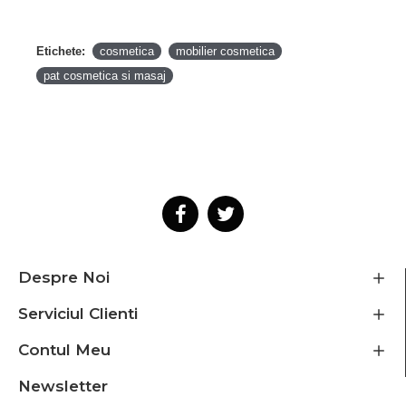
Etichete:
cosmetica
mobilier cosmetica
pat cosmetica si masaj
Despre Noi
Serviciul Clienti
Contul Meu
Newsletter