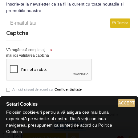
Inscrie-te la newsletter ca sa fii la curent cu toate noutatile si
promotiile noastre.
Trimite
Captcha
Vă rugăm să completați
mai jos validarea captcha
Am citit și sunt de acord cu
Confidentialitate
ACCEPT
Setari Cookies
Folosim cookie-uri pentru a vă asigura cea mai bună
Copyright © 2019, DiArt, Toate drepturile rezervate.
experiență pe website-ul nostru. Dacă veți continua
navigarea, presupunem ca sunteți de acord cu Politica
Cookies.