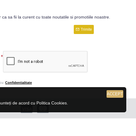
r ca sa fii la curent cu toate noutatile si promotiile noastre.
Trimite
 cu
Confidentialitate
ACCEPT
nteți de acord cu Politica Cookies.