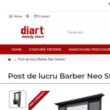
T
Home
Contact
HOME
COAFURĂ FRIZERIE
MANICHIURA PEDICHIU
Post de lucru Barber Neo Station
Post de lucru Barber Neo S
PRE-COMANDA
PRE-COMANDA