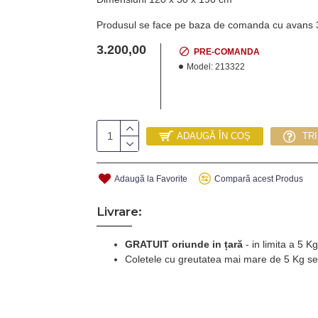
Produsul se face pe baza de comanda cu avans
3.200,00
PRE-COMANDA
Model:
213322
ADAUGĂ ÎN COȘ
TR
Adaugă la Favorite
Compară acest Produs
Livrare:
GRATUIT oriunde in țară
-
in limita a 5 
Coletele cu greutatea mai mare de 5 Kg se