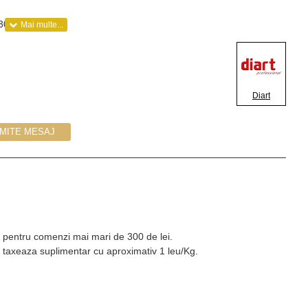
 30 %
Diart
IMITE MESAJ
Kg pentru comenzi mai mari de 300 de lei.
 taxeaza suplimentar cu aproximativ 1 leu/Kg.