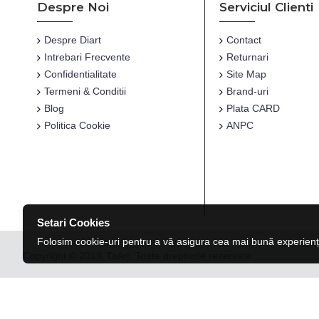
Despre Noi
Serviciul Clienti
Despre Diart
Contact
Intrebari Frecvente
Returnari
Confidentialitate
Site Map
Termeni & Conditii
Brand-uri
Blog
Plata CARD
Politica Cookie
ANPC
Setari Cookies
Folosim cookie-uri pentru a vă asigura cea mai bună experienț
Copyright © 2019, DiArt, Toate drepturile rezervate.