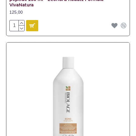
VivaNatura
125,00