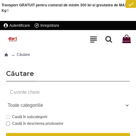
Transport GRATUIT pentru comenzi de minim 300 lei si greutatea de MAXIM 5
Kg !
Autentificare
Inregistrare
Căutare
Căutare
Caută în subcategorii
Caută în descrierea produselor