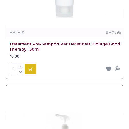
MATRIX
BMX595
Tratament Pre-Sampon Par Deteriorat Biolage Bond
Therapy 150ml
78,00