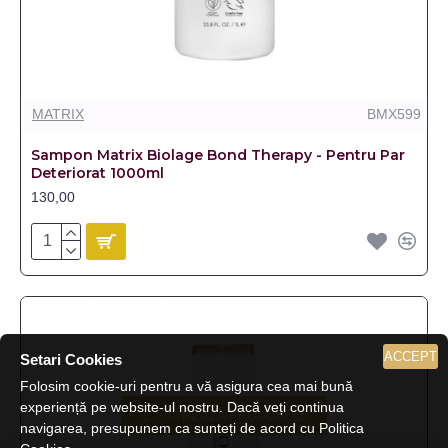
MATRIX
BMX599
Sampon Matrix Biolage Bond Therapy - Pentru Par
Deteriorat 1000ml
130,00
ACCEPT
Setari Cookies
Folosim cookie-uri pentru a vă asigura cea mai bună
experiență pe website-ul nostru. Dacă veți continua
FILTREAZA PRODUSELE
navigarea, presupunem ca sunteți de acord cu Politica