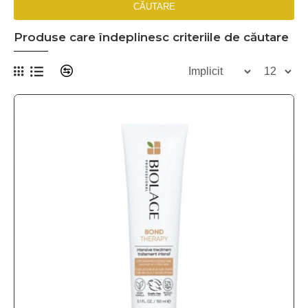
CĂUTARE
Produse care îndeplinesc criteriile de căutare