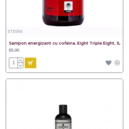
ETE058
Sampon energizant cu cofeina, Eight Triple Eight, 1L
65,00