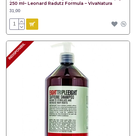
250 ml– Leonard Radutz Formula – VivaNatura
31,00
INDISPONIBIL
INDISPONIBIL