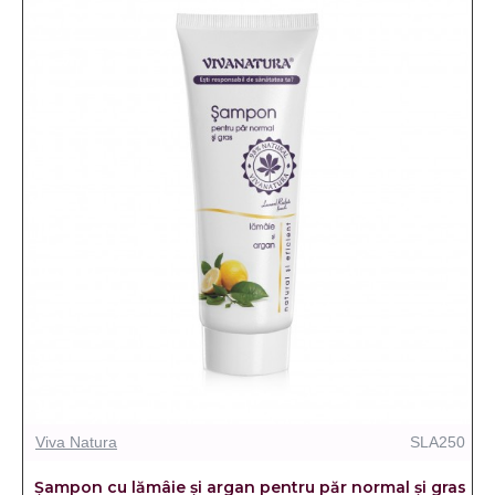
Viva Natura
SLA250
Șampon cu lămâie și argan pentru păr normal şi gras