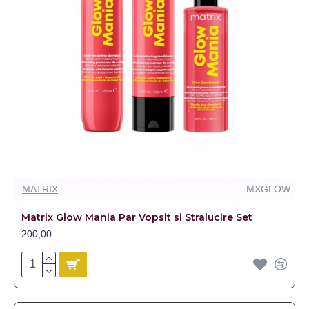
MATRIX
MXGLOW
Matrix Glow Mania Par Vopsit si Stralucire Set
200,00