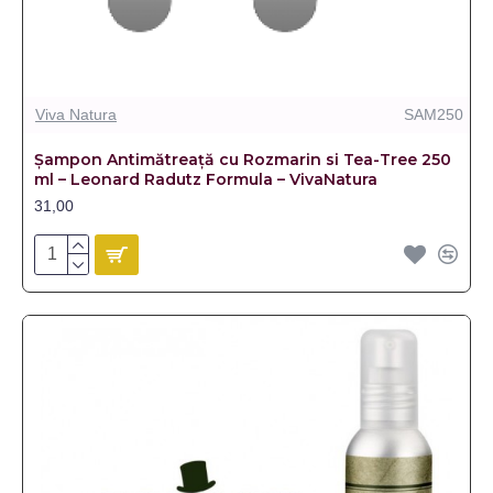
Viva Natura
SAM250
Șampon Antimătreață cu Rozmarin si Tea-Tree 250
ml – Leonard Radutz Formula – VivaNatura
31,00