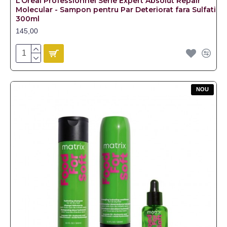
L’Oreal Professionnel Serie Expert Absolut Repair
Molecular - Sampon pentru Par Deteriorat fara Sulfati
300ml
145,00
NOU