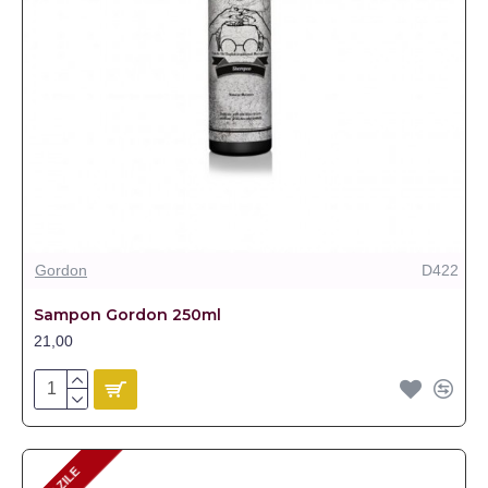
Gordon
D422
Sampon Gordon 250ml
21,00
2-3 ZILE