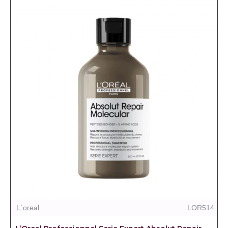
L`oreal
LOR514