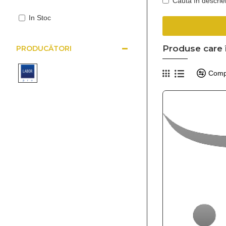
Caută în descrie
In Stoc
Produse care î
PRODUCĂTORI
Comp