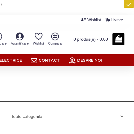
 !
Wishlist
Livrare
0 produs(e) - 0,00
trare
Autentificare
Wishlist
Compara
ELECTRICE
CONTACT
DESPRE NOI