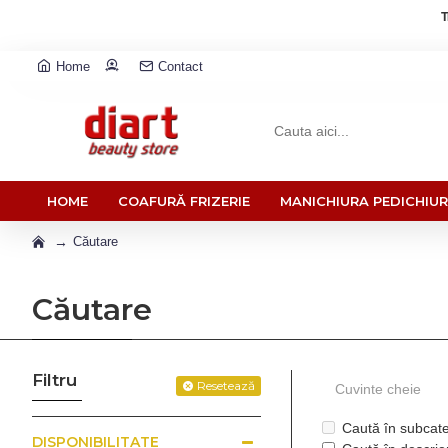
T
Home
Contact
HOME
COAFURĂ FRIZERIE
MANICHIURA PEDICHIU
Căutare
Căutare
Filtru
Resetează
Caută în subcate
DISPONIBILITATE