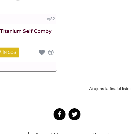
ug82
 Titanium Self Comby
 ÎN COȘ
Ai ajuns la finalul listei.