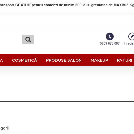
ransport GRATUIT pentru comenzi de minim 300 lei si greutatea de MAXIM 5 Kg
0769 673 097
Inregis
RA
COSMETICĂ
PRODUSE SALON
MAKEUP
PATURI 
gorii