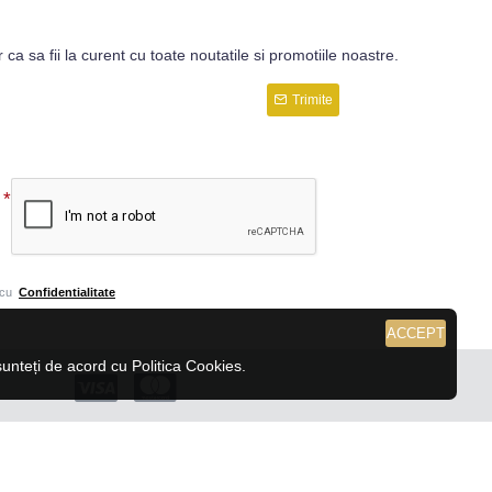
r ca sa fii la curent cu toate noutatile si promotiile noastre.
Trimite
 cu
Confidentialitate
ACCEPT
nteți de acord cu Politica Cookies.